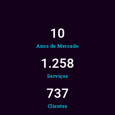
10
Anos de Mercado
1.258
Serviços
737
Clientes