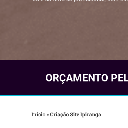
ORÇAMENTO PELO
Início
»
Criação Site Ipiranga