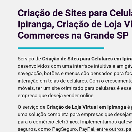
Criação de Sites para Celu
Ipiranga, Criação de Loja Vi
Commerces na Grande SP
Serviço de
Criação de Sites para Celulares em
Ipir
desenvolvidos com uma interface intuitiva e amigá
navegação, botões e menus são pensados para facil
interação em telas de celulares. Com o cresciment
móveis, ter um site otimizado para celulares é esse
empresa que deseja vender online.
O serviço de
Criação de Loja Virtual em
Ipiranga
é 
uma solução completa para empresas que desejam
para o comércio eletrônico. Implementamos gate
seguros, como PagSeguro, PayPal, entre outros, par