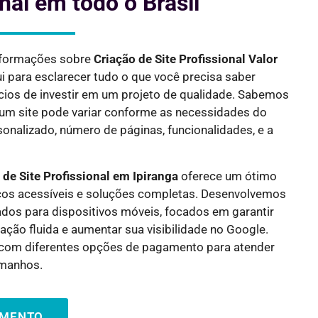
onal em todo o Brasil
nformações sobre
Criação de Site Profissional Valor
i para esclarecer tudo o que você precisa saber
ícios de investir em um projeto de qualidade. Sabemos
e um site pode variar conforme as necessidades do
onalizado, número de páginas, funcionalidades, e a
 de Site Profissional em
Ipiranga
oferece um ótimo
ços acessíveis e soluções completas. Desenvolvemos
ados para dispositivos móveis, focados em garantir
ção fluida e aumentar sua visibilidade no Google.
 com diferentes opções de pagamento para atender
amanhos.
AMENTO