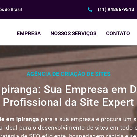
(11) 94866-9513
s do Brasil
EMPRESA
NOSSOS SERVIÇOS
CONTATO
AGÊNCIA DE CRIAÇÃO DE SITES
 Ipiranga: Sua Empresa em 
Profissional da Site Expert
ite em
Ipiranga
para a sua empresa e procura um se
ra ideal para o desenvolvimento de sites em todo o 
atégia de SEO eficiente, hospedagem rápida e segu