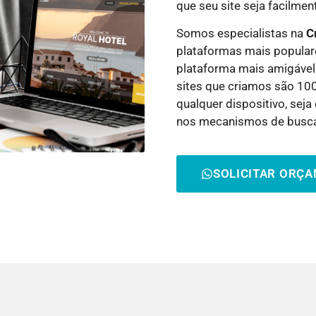
que seu site seja facilme
Somos especialistas na
C
plataformas mais popular
plataforma mais amigável
sites que criamos são 10
qualquer dispositivo, sej
nos mecanismos de busc
SOLICITAR ORÇ