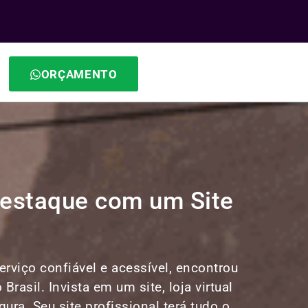
ORÇAMENTO
Destaque com um Site
rviço confiável e acessível, encontrou
Brasil. Invista em um site, loja virtual
ra. Seu site profissional terá tudo o