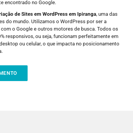
nte encontrado no Google.
riação de Sites em WordPress em
Ipiranga
, uma das
es do mundo. Utilizamos o WordPress por ser a
 com o Google e outros motores de busca. Todos os
0% responsivos, ou seja, funcionam perfeitamente em
a desktop ou celular, o que impacta no posicionamento
a.
AMENTO