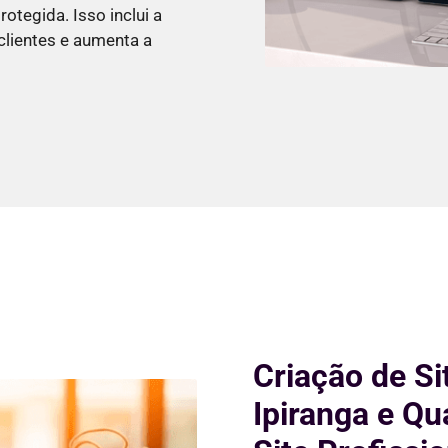
otegida. Isso inclui a
lientes e aumenta a
Criação de Si
Ipiranga e Qu