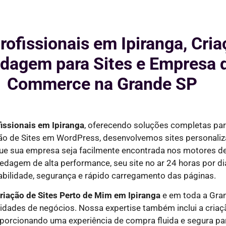
rofissionais em Ipiranga, Cri
agem para Sites e Empresa d
Commerce na Grande SP
fissionais em
Ipiranga
, oferecendo soluções completas p
ção de Sites em WordPress, desenvolvemos sites personaliz
que sua empresa seja facilmente encontrada nos motores 
edagem de alta performance, seu site no ar
24 horas por di
abilidade, segurança e rápido carregamento das páginas.
riação de Sites Perto de Mim em
Ipiranga
e em toda a Gran
nidades de negócios. Nossa expertise também inclui a cri
oporcionando uma experiência de compra fluida e segura par