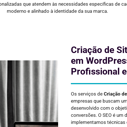
onalizadas que atendem às necessidades específicas de cad
moderno e alinhado à identidade da sua marca.
Criação de Sit
em WordPress 
Profissional 
Os serviços de
Criação d
empresas que buscam uma 
desenvolvido com o objeti
conversões. O SEO é um do
implementamos técnicas 