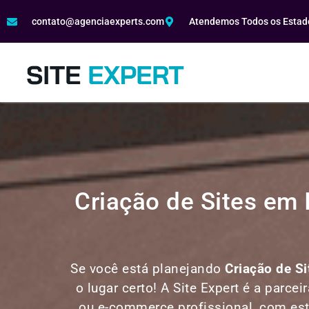
contato@agenciaexperts.com
Atendemos Todos os Estado
Criação de Sites em
Se você está planejando
Criação de S
o lugar certo! A Site Expert é a parcei
ou e-commerce profissional, com estr