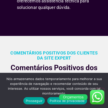
oferecemos assistência técnica para
solucionar qualquer dúvida.
COMENTÁRIOS POSITIVOS DOS CLIENTES
DA SITE EXPERT
Comentários Positivos dos
Nossos Clientes Sobre
Nós armazenamos dados temporariamente para melhorar a sua
Nossos Serviços de
experiência de navegação e recomendar conteúdo de seu
interesse. Ao utilizar nossos serviços, você concorda com tal
Criação de Sites em São
monitoramento.
Orçamentos
Paulo
Prosseguir
Política de privacidade