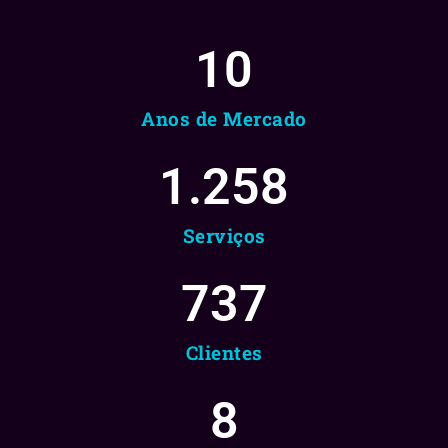
10
Anos de Mercado
1.258
Serviços
737
Clientes
8