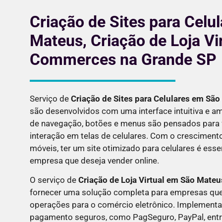
Criação de Sites para Celu
Mateus, Criação de Loja Vir
Commerces na Grande SP
Serviço de
Criação de Sites para Celulares em
São
são desenvolvidos com uma interface intuitiva e a
de navegação, botões e menus são pensados para fa
interação em telas de celulares. Com o cresciment
móveis, ter um site otimizado para celulares é esse
empresa que deseja vender online.
O serviço de
Criação de Loja Virtual em
São Mateu
fornecer uma solução completa para empresas que
operações para o comércio eletrônico. Implemen
pagamento seguros, como PagSeguro, PayPal, entre