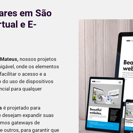
lares em São
tual e E-
 Mateus
,
nossos projetos
migável, onde os elementos
cilitar o acesso e a
o do uso de dispositivos
ncial para qualquer
s
é projetado para
 desejam expandir suas
tamos gateways de
 outros, para garantir que