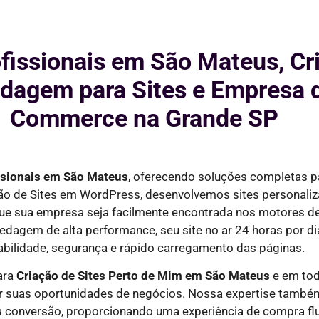
ofissionais em São Mateus, Cr
agem para Sites e Empresa d
Commerce na Grande SP
issionais em
São Mateus
, oferecendo soluções completas 
ção de Sites em WordPress, desenvolvemos sites personaliz
que sua empresa seja facilmente encontrada nos motores 
edagem de alta performance, seu site no ar
24 horas por di
abilidade, segurança e rápido carregamento das páginas.
ara
Criação de Sites Perto de Mim em
São Mateus
e em tod
r suas oportunidades de negócios. Nossa expertise também
ra conversão, proporcionando uma experiência de compra flu