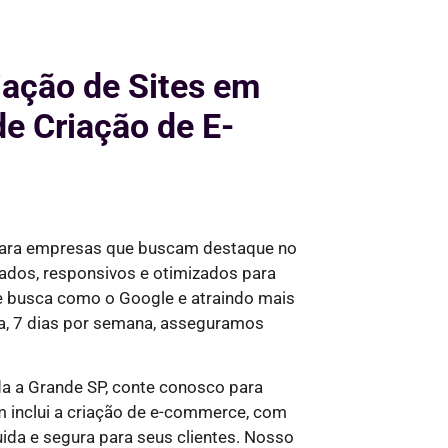
iação de Sites em
e Criação de E-
para empresas que buscam destaque no
ados, responsivos e otimizados para
de busca como o Google e
atraindo mais
a, 7 dias por semana,
asseguramos
a a Grande SP, conte conosco para
 inclui a criação de e-commerce, com
ida e segura para seus clientes. Nosso