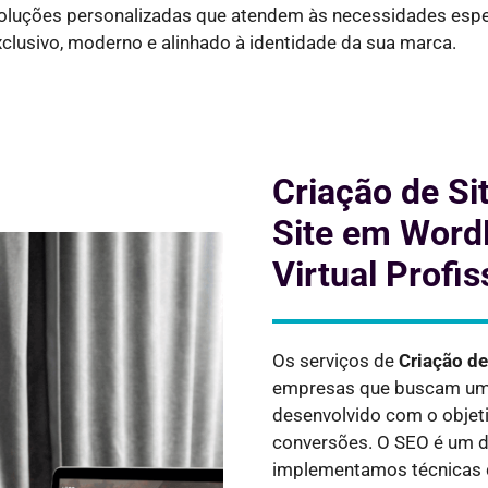
 soluções personalizadas que atendem às necessidades espe
xclusivo, moderno e alinhado à identidade da sua marca.
Criação de Si
Site em WordP
Virtual Profis
Os serviços de
Criação d
empresas que buscam uma 
desenvolvido com o objeti
conversões. O SEO é um do
implementamos técnicas 