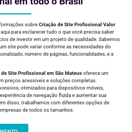
onal em todo o Brasil
nformações sobre
Criação de Site Profissional Valor
 aqui para esclarecer tudo o que você precisa saber
ícios de investir em um projeto de qualidade. Sabemos
e um site pode variar conforme as necessidades do
onalizado, número de páginas, funcionalidades, e a
 de Site Profissional em
São Mateus
oferece um
om preços acessíveis e soluções completas.
onsivos, otimizados para dispositivos móveis,
experiência de navegação fluida e aumentar sua
Além disso, trabalhamos com diferentes opções de
empresas de todos os tamanhos.
AMENTO