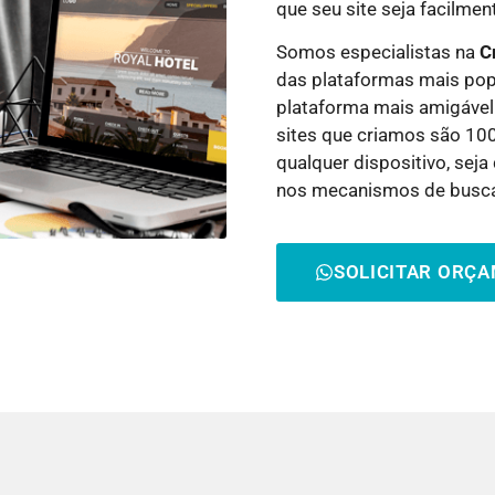
que seu site seja facilme
Somos especialistas na
C
das plataformas mais pop
plataforma mais amigável
sites que criamos são 10
qualquer dispositivo, sej
nos mecanismos de busc
SOLICITAR ORÇ