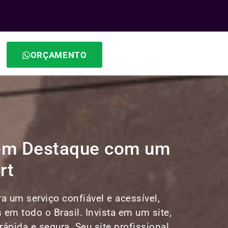
ORÇAMENTO
 em Destaque com um
rt
a um serviço confiável e acessível,
s em todo o Brasil. Invista em um site,
ápida e segura. Seu site profissional