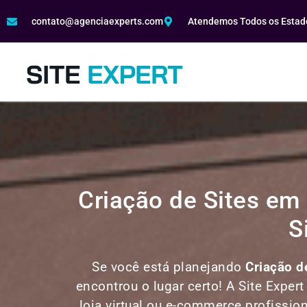
contato@agenciaexperts.com
Atendemos Todos os Estado
Criação de Sites e
S
Se você está planejando
Criação d
encontrou o lugar certo! A Site Expert
loja virtual ou e-commerce profissio