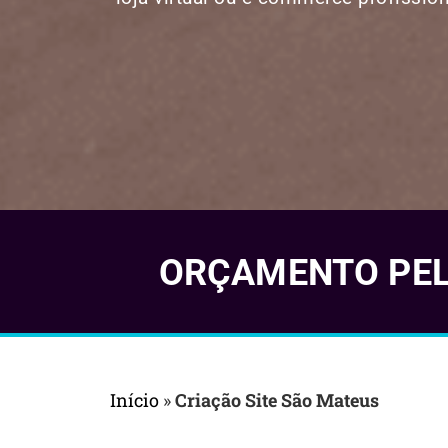
ORÇAMENTO PELO
Início
»
Criação Site São Mateus