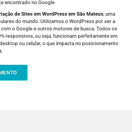
nte encontrado no Google.
riação de Sites em WordPress em
São Mateus
, uma
ulares do mundo. Utilizamos o WordPress por ser a
 com o Google e outros motores de busca. Todos os
0% responsivos, ou seja, funcionam perfeitamente em
a desktop ou celular, o que impacta no posicionamento
a.
AMENTO