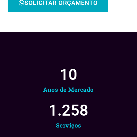
SOLICITAR ORÇAMENTO
10
Anos de Mercado
1.258
Serviços