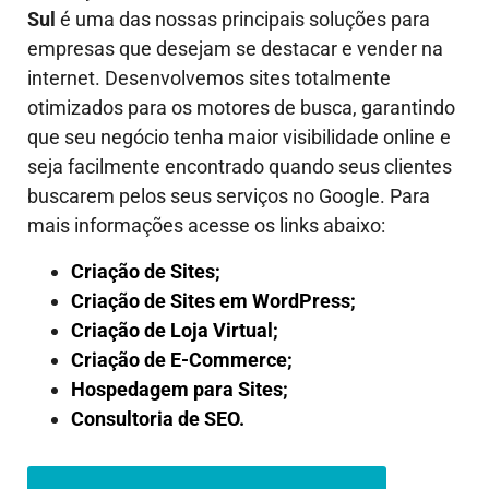
Sul
é uma das nossas principais soluções para
empresas que desejam se destacar e vender na
internet. Desenvolvemos sites totalmente
otimizados para os motores de busca, garantindo
que seu negócio tenha maior visibilidade online e
seja facilmente encontrado quando seus clientes
buscarem pelos seus serviços no Google. Para
mais informações acesse os links abaixo:
Criação de Sites;
Criação de Sites em WordPress;
Criação de Loja Virtual;
Criação de E-Commerce;
Hospedagem para Sites;
Consultoria de SEO.