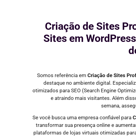
Criação de Sites Pr
Sites em WordPress
d
Somos referência em
Criação de Sites Pro
destaque no ambiente digital. Especial
otimizados para SEO
(Search Engine Optimiz
e
atraindo mais visitantes
. Além dis
semana,
asseg
Se você busca uma empresa confiável para
C
transformar sua presença online e aumenta
plataformas de lojas virtuais otimizadas pa