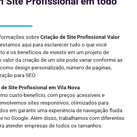
 Site Profissional em todo
nformações sobre
Criação de Site Profissional Valor
, estamos aqui para esclarecer tudo o que você
to e os benefícios de investir em um projeto de
 valor da criação de um site pode variar conforme as
 como design personalizado, número de páginas,
ização para SEO.
 de Site Profissional em
Vila Nova
mo custo-benefício, com preços acessíveis e
nvolvemos sites responsivos, otimizados para
ados em garantir uma experiência de navegação fluida
ade no Google. Além disso, trabalhamos com diferentes
a atender empresas de todos os tamanhos.