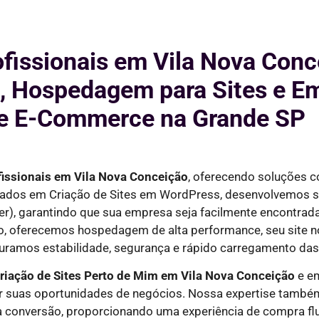
ofissionais em Vila Nova Conc
, Hospedagem para Sites e Em
e E-Commerce na Grande SP
fissionais em
Vila Nova Conceição
, oferecendo soluções 
izados em Criação de Sites em WordPress, desenvolvemos si
er)
, garantindo que sua empresa seja facilmente encontra
so, oferecemos hospedagem de alta performance, seu site n
uramos estabilidade, segurança e rápido carregamento das
riação de Sites Perto de Mim em
Vila Nova Conceição
e em
r suas oportunidades de negócios. Nossa expertise também
ra conversão, proporcionando uma experiência de compra flu