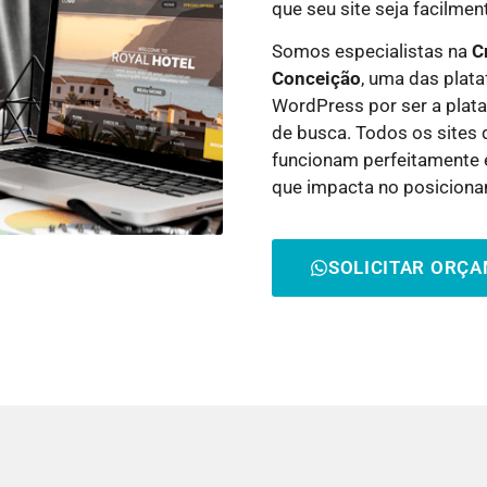
que seu site seja facilme
Somos especialistas na
C
Conceição
, uma das plat
WordPress por ser a plat
de busca. Todos os sites 
funcionam perfeitamente e
que impacta no posicion
SOLICITAR ORÇ