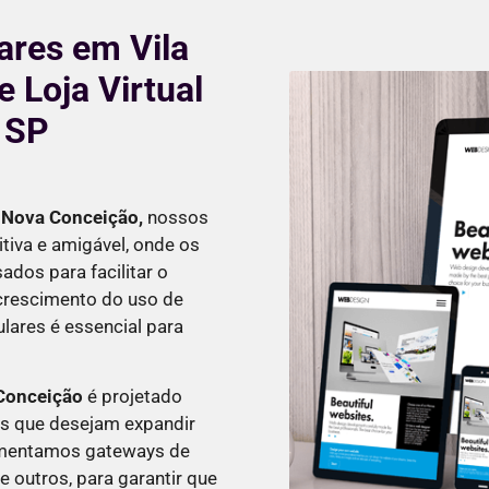
lares em Vila
 Loja Virtual
 SP
a Nova Conceição
,
nossos
tiva e amigável, onde os
dos para facilitar o
 crescimento do uso de
ulares é essencial para
 Conceição
é projetado
s que desejam expandir
lementamos gateways de
 outros, para garantir que