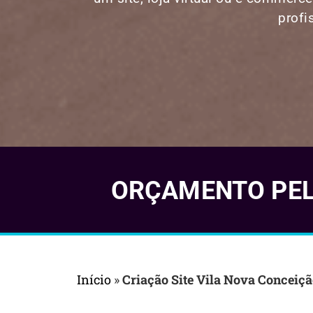
profi
ORÇAMENTO PELO
Início
»
Criação Site Vila Nova Conceiç