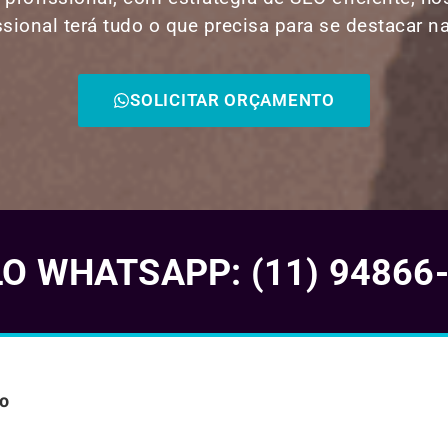
ssional terá tudo o que precisa para se destacar n
SOLICITAR ORÇAMENTO
 WHATSAPP: (11) 94866
ão