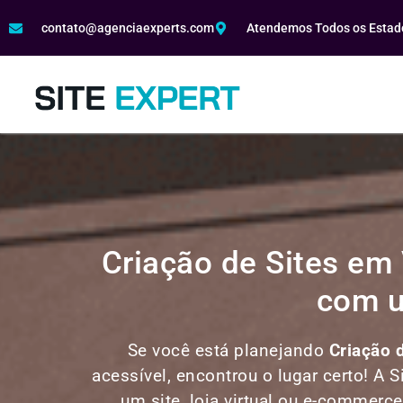
contato@agenciaexperts.com
Atendemos Todos os Estado
Criação de Sites em
com u
Se você está planejando
Criação 
acessível, encontrou o lugar certo! A S
um site, loja virtual ou e-commerc