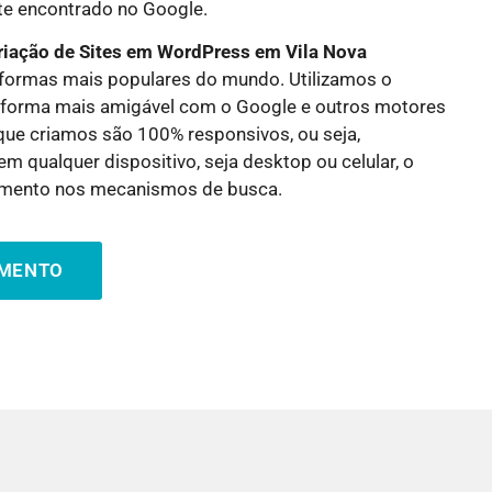
nte encontrado no Google.
riação de Sites em WordPress em
Vila Nova
aformas mais populares do mundo. Utilizamos o
aforma mais amigável com o Google e outros motores
que criamos são 100% responsivos, ou seja,
m qualquer dispositivo, seja desktop ou celular, o
amento nos mecanismos de busca.
AMENTO