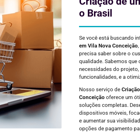
Criação de um
o Brasil
Se você está buscando i
em
Vila Nova Conceição
precisa saber sobre o cus
qualidade. Sabemos que o
necessidades do projeto,
funcionalidades, e a otim
Nosso serviço de
Criação
Conceição
oferece um óti
soluções completas. Dese
dispositivos móveis, foc
e aumentar sua visibilid
opções de pagamento par