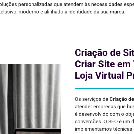
 soluções personalizadas que atendem às necessidades espe
xclusivo, moderno e alinhado à identidade da sua marca.
Criação de Si
Criar Site em
Loja Virtual P
Os serviços de
Criação d
atender empresas que bus
é desenvolvido com o obje
conversões. O SEO é um do
implementamos técnicas 