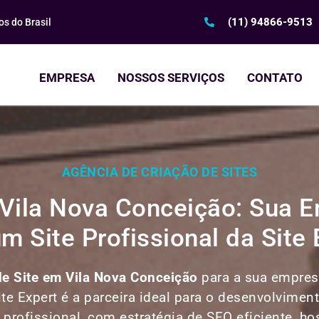
(11) 94866-9513
s do Brasil
EMPRESA
NOSSOS SERVIÇOS
CONTATO
AGÊNCIA DE CRIAÇÃO DE SITES
 Vila Nova Conceição: Sua
m Site Profissional da Site 
de Site em
Vila Nova Conceição
para a sua empresa
ite Expert é a parceira ideal para o desenvolvimen
e profissional, com estratégia de SEO eficiente, h