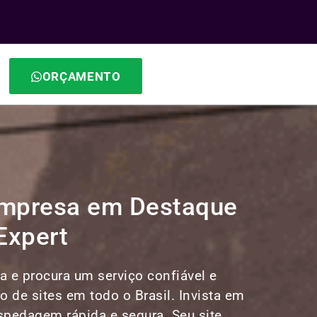
ORÇAMENTO
 Empresa em Destaque
Expert
 e procura um serviço confiável e
to de sites em todo o Brasil. Invista em
ospedagem rápida e segura. Seu site