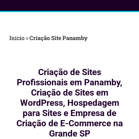
Início
»
Criação Site Panamby
Criação de Sites
Profissionais em Panamby,
Criação de Sites em
WordPress, Hospedagem
para Sites e Empresa de
Criação de E-Commerce na
Grande SP