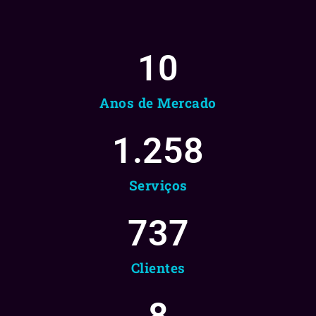
10
Anos de Mercado
1.258
Serviços
737
Clientes
8