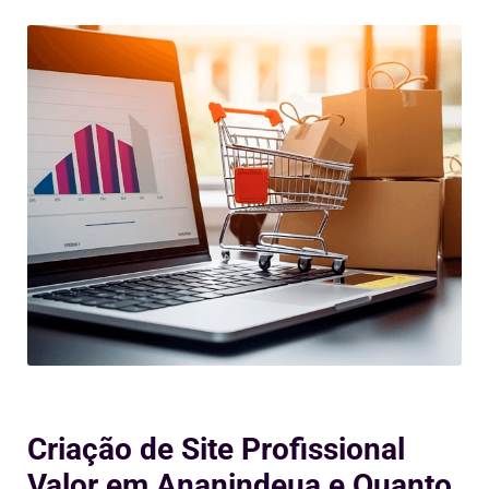
Criação de Site Profissional
Valor em Ananindeua e Quanto