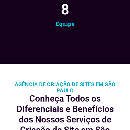
8
Equipe
AGÊNCIA DE CRIAÇÃO DE SITES EM SÃO
PAULO
Conheça Todos os
Diferenciais e
Benefícios
dos Nossos Serviços de
Criação de Site em São