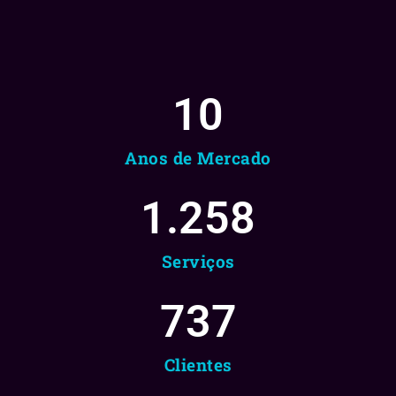
10
Anos de Mercado
1.258
Serviços
737
Clientes