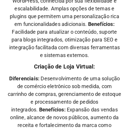
WordPress, conhecida por sua flexibilidade e
escalabilidade. Amplas opções de temas e
plugins que permitem uma personalização rica
em funcionalidades adicionais.
Benefícios:
Facilidade para atualizar o conteúdo, suporte
para blogs integrados, otimização para SEO e
integração facilitada com diversas ferramentas
e sistemas externos.
Criação de Loja Virtual:
Diferenciais:
Desenvolvimento de uma solução
de comércio eletrônico sob medida, com
carrinho de compras, gerenciamento de estoque
e processamento de pedidos
integrados.
Benefícios:
Expansão das vendas
online, alcance de novos públicos, aumento da
receita e fortalecimento da marca como