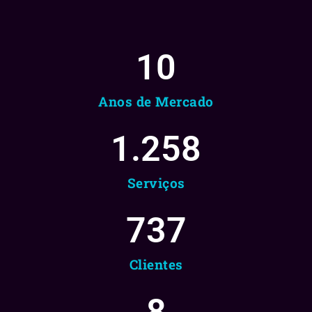
10
Anos de Mercado
1.258
Serviços
737
Clientes
8