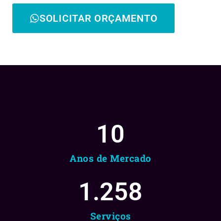
SOLICITAR ORÇAMENTO
10
Anos de Mercado
1.258
Serviços