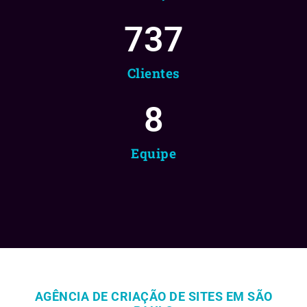
737
Clientes
8
Equipe
AGÊNCIA DE CRIAÇÃO DE SITES EM SÃO