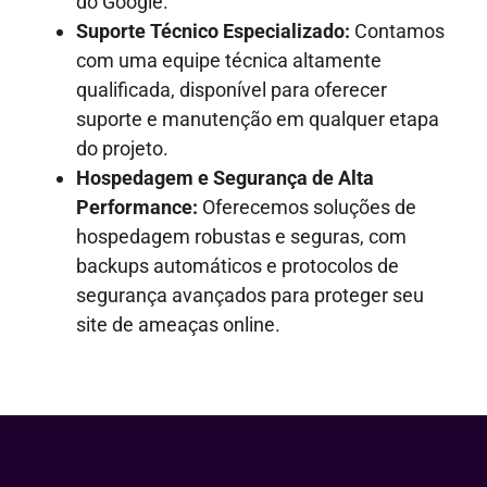
do Google.
Suporte Técnico Especializado:
Contamos
com uma equipe técnica altamente
qualificada, disponível para oferecer
suporte e manutenção em qualquer etapa
do projeto.
Hospedagem e Segurança de Alta
Performance:
Oferecemos soluções de
hospedagem robustas e seguras, com
backups automáticos e protocolos de
segurança avançados para proteger seu
site de ameaças online.