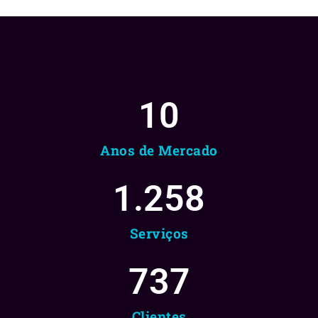
10
Anos de Mercado
1.258
Serviços
737
Clientes