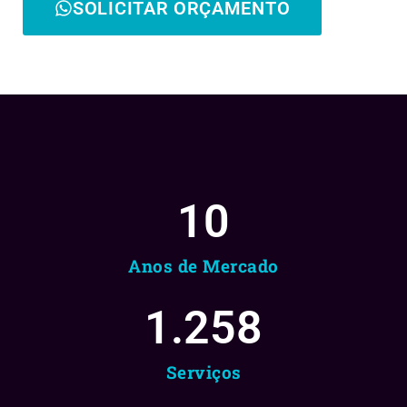
SOLICITAR ORÇAMENTO
10
Anos de Mercado
1.258
Serviços