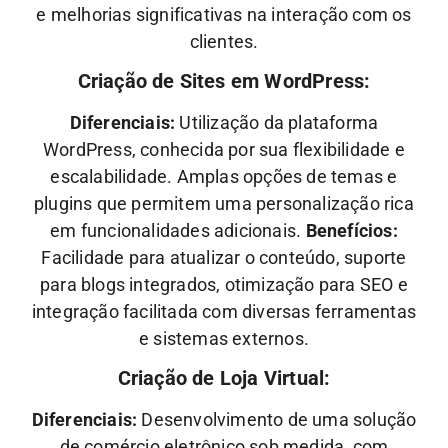
e melhorias significativas na interação com os
clientes.
Criação de Sites em WordPress:
Diferenciais:
Utilização da plataforma
WordPress, conhecida por sua flexibilidade e
escalabilidade. Amplas opções de temas e
plugins que permitem uma personalização rica
em funcionalidades adicionais.
Benefícios:
Facilidade para atualizar o conteúdo, suporte
para blogs integrados, otimização para SEO e
integração facilitada com diversas ferramentas
e sistemas externos.
Criação de Loja Virtual:
Diferenciais:
Desenvolvimento de uma solução
de comércio eletrônico sob medida, com