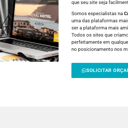
que seu site seja facilme
Somos especialistas na
C
uma das plataformas mais
ser a plataforma mais am
Todos os sites que criam
perfeitamente em qualquer
no posicionamento nos m
SOLICITAR ORÇ