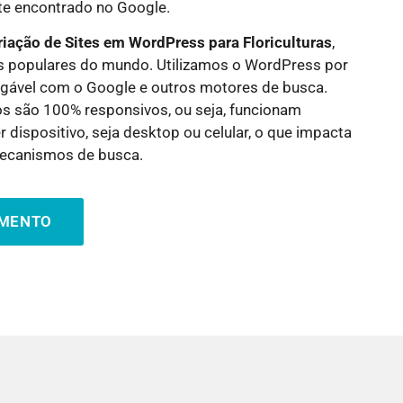
nte encontrado no Google.
riação de Sites em WordPress para
Floriculturas
,
 populares do mundo. Utilizamos o WordPress por
igável com o Google e outros motores de busca.
os são 100% responsivos, ou seja, funcionam
 dispositivo, seja desktop ou celular, o que impacta
ecanismos de busca.
AMENTO