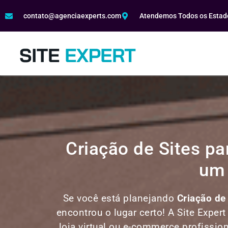
contato@agenciaexperts.com
Atendemos Todos os Estado
Criação de Sites p
um 
Se você está planejando
Criação de
encontrou o lugar certo! A Site Expert
loja virtual ou e-commerce profissio