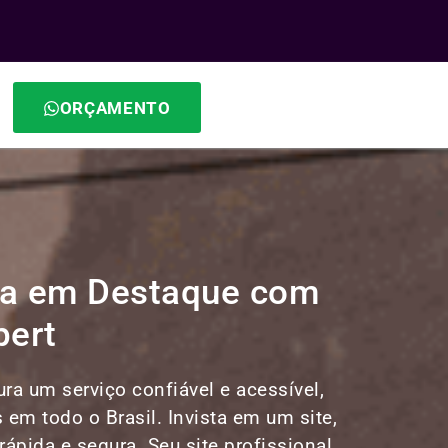
ORÇAMENTO
esa em Destaque com
pert
ra um serviço confiável e acessível,
s em todo o Brasil. Invista em um site,
ápida e segura. Seu site profissional