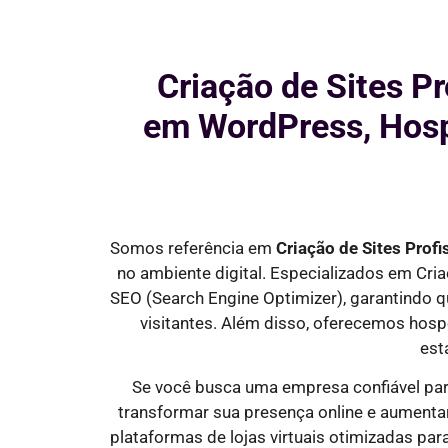
Criação de Sites Pr
em WordPress, Hosp
Somos referência em
Criação de Sites Profi
no ambiente digital. Especializados em Cr
SEO
(Search Engine Optimizer)
, garantindo 
visitantes
. Além disso, oferecemos hosp
est
Se você busca uma empresa confiável pa
transformar sua presença online e aumenta
plataformas de lojas virtuais otimizadas pa