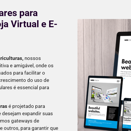
ares para
ja Virtual e E-
riculturas
,
nossos
tiva e amigável, onde os
dos para facilitar o
 crescimento do uso de
ulares é essencial para
uras
é projetado para
 desejam expandir suas
tamos gateways de
 outros, para garantir que