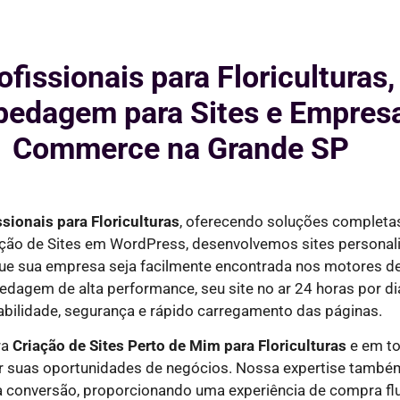
ofissionais para Floriculturas,
edagem para Sites e Empresa 
Commerce na Grande SP
ssionais para
Floriculturas
, oferecendo soluções complet
iação de Sites em WordPress, desenvolvemos sites personal
que sua empresa seja facilmente encontrada nos motores 
edagem de alta performance, seu site no ar
24 horas por di
abilidade, segurança e rápido carregamento das páginas.
ra
Criação de Sites Perto de Mim para
Floriculturas
e em to
r suas oportunidades de negócios. Nossa expertise também
ra conversão, proporcionando uma experiência de compra flu