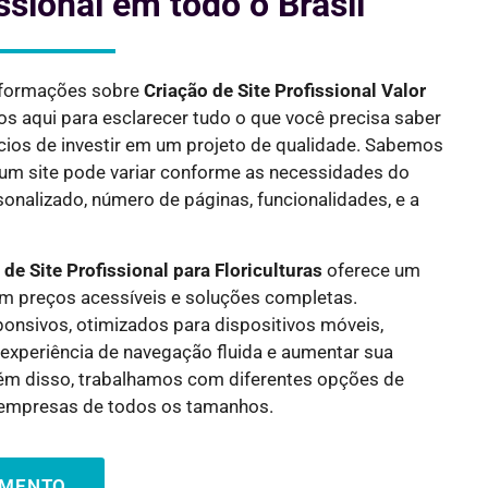
ssional em todo o Brasil
nformações sobre
Criação de Site Profissional Valor
os aqui para esclarecer tudo o que você precisa saber
ícios de investir em um projeto de qualidade. Sabemos
e um site pode variar conforme as necessidades do
onalizado, número de páginas, funcionalidades, e a
 de Site Profissional para
Floriculturas
oferece um
om preços acessíveis e soluções completas.
onsivos, otimizados para dispositivos móveis,
experiência de navegação fluida e aumentar sua
Além disso, trabalhamos com diferentes opções de
empresas de todos os tamanhos.
AMENTO