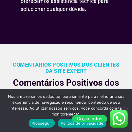
oferecemos assistência técnica para
solucionar qualquer dúvida.
COMENTÁRIOS POSITIVOS DOS CLIENTES
DA SITE EXPERT
Comentários Positivos dos
Nossos Clientes Sobre
Nós armazenamos dados temporariamente para melhorar a sua
Nossos Serviços de
experiência de navegação e recomendar conteúdo de seu
interesse. Ao utilizar nossos serviços, você concorda com tal
Criação de Sites em São
monitoramento.
Orçamentos
Paulo
Prosseguir
Política de privacidade