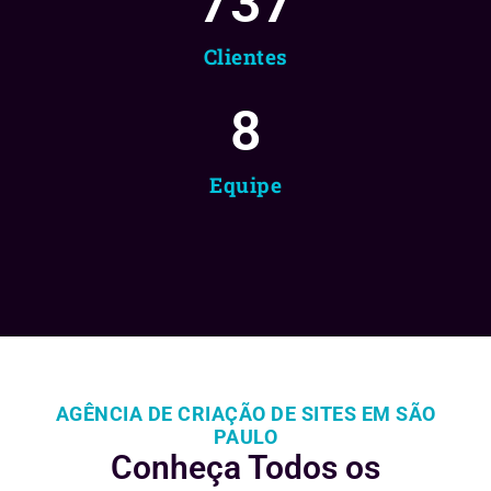
737
Clientes
8
Equipe
AGÊNCIA DE CRIAÇÃO DE SITES EM SÃO
PAULO
Conheça Todos os