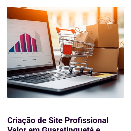
Criação de Site Profissional
Valor em Guaratinguetá e