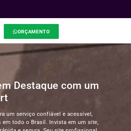
ORÇAMENTO
a em Destaque com um
rt
a um serviço confiável e acessível,
s em todo o Brasil. Invista em um site,
ápida e segura. Seu site profissional