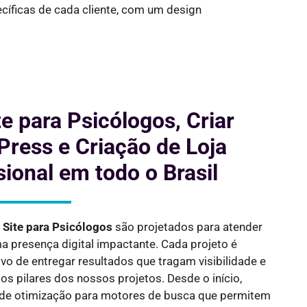
cíficas de cada cliente, com um design
te para Psicólogos, Criar
ress e Criação de Loja
sional em todo o Brasil
 Site para
Psicólogos
são projetados para atender
presença digital impactante. Cada projeto é
vo de entregar resultados que tragam visibilidade e
s pilares dos nossos projetos. Desde o início,
de otimização para motores de busca que permitem