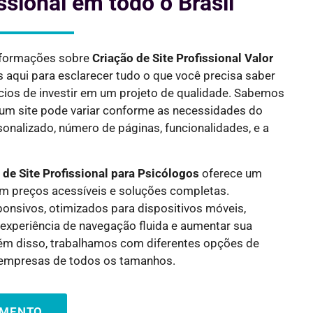
ssional em todo o Brasil
nformações sobre
Criação de Site Profissional Valor
s aqui para esclarecer tudo o que você precisa saber
ícios de investir em um projeto de qualidade. Sabemos
e um site pode variar conforme as necessidades do
onalizado, número de páginas, funcionalidades, e a
 de Site Profissional para
Psicólogos
oferece um
om preços acessíveis e soluções completas.
onsivos, otimizados para dispositivos móveis,
experiência de navegação fluida e aumentar sua
Além disso, trabalhamos com diferentes opções de
empresas de todos os tamanhos.
AMENTO