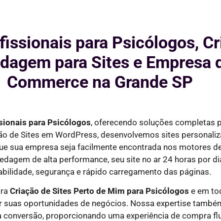
fissionais para Psicólogos, C
agem para Sites e Empresa d
Commerce na Grande SP
ssionais para
Psicólogos
, oferecendo soluções completas
ção de Sites em WordPress, desenvolvemos sites personaliz
que sua empresa seja facilmente encontrada nos motores 
edagem de alta performance, seu site no ar
24 horas por di
abilidade, segurança e rápido carregamento das páginas.
ara
Criação de Sites Perto de Mim para
Psicólogos
e em tod
r suas oportunidades de negócios. Nossa expertise também
ra conversão, proporcionando uma experiência de compra flu