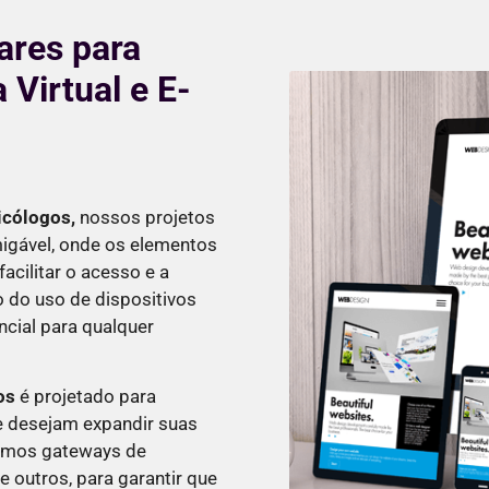
ares para
 Virtual e E-
icólogos
,
nossos projetos
migável, onde os elementos
cilitar o acesso e a
o do uso de dispositivos
ncial para qualquer
os
é projetado para
 desejam expandir suas
tamos gateways de
 outros, para garantir que