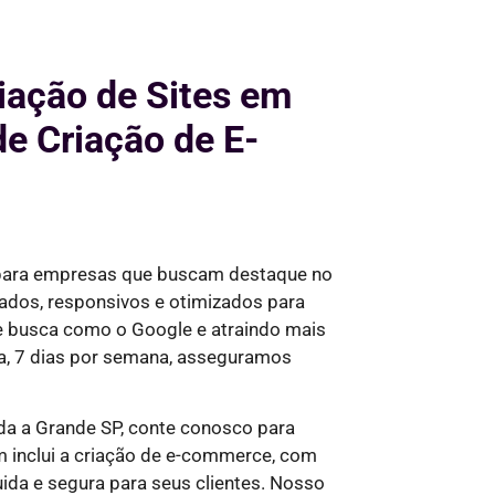
riação de Sites em
e Criação de E-
 para empresas que buscam destaque no
ados, responsivos e otimizados para
de busca como o Google e
atraindo mais
a, 7 dias por semana,
asseguramos
a a Grande SP, conte conosco para
 inclui a criação de e-commerce, com
ida e segura para seus clientes. Nosso