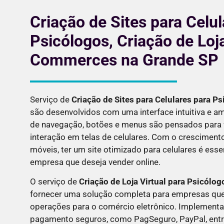
Criação de Sites para Celul
Psicólogos, Criação de Loja
Commerces na Grande SP
Serviço de
Criação de Sites para Celulares para
Ps
são desenvolvidos com uma interface intuitiva e a
de navegação, botões e menus são pensados para fa
interação em telas de celulares. Com o cresciment
móveis, ter um site otimizado para celulares é esse
empresa que deseja vender online.
O serviço de
Criação de Loja Virtual para
Psicólog
fornecer uma solução completa para empresas que
operações para o comércio eletrônico. Implemen
pagamento seguros, como PagSeguro, PayPal, entre