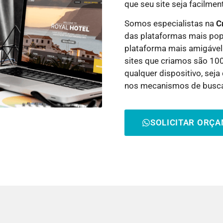
que seu site seja facilme
Somos especialistas na
C
das plataformas mais pop
plataforma mais amigável
sites que criamos são 10
qualquer dispositivo, sej
nos mecanismos de busc
SOLICITAR ORÇ