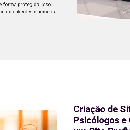
e forma protegida. Isso
os dos clientes e aumenta
Criação de Si
Psicólogos e