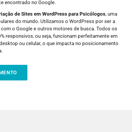
nte encontrado no Google.
riação de Sites em WordPress para
Psicólogos
, uma
ulares do mundo. Utilizamos o WordPress por ser a
 com o Google e outros motores de busca. Todos os
0% responsivos, ou seja, funcionam perfeitamente em
a desktop ou celular, o que impacta no posicionamento
a.
AMENTO