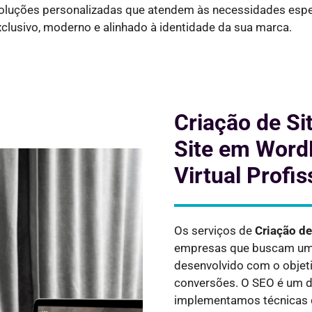
 soluções personalizadas que atendem às necessidades espe
xclusivo, moderno e alinhado à identidade da sua marca.
Criação de Si
Site em WordP
Virtual Profis
Os serviços de
Criação de
empresas que buscam uma 
desenvolvido com o objeti
conversões. O SEO é um do
implementamos técnicas 