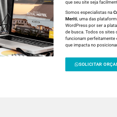
que seu site seja facilme
Somos especialistas na
C
Meriti
, uma das platafor
WordPress por ser a plat
de busca. Todos os sites 
funcionam perfeitamente e
que impacta no posicion
SOLICITAR ORÇ