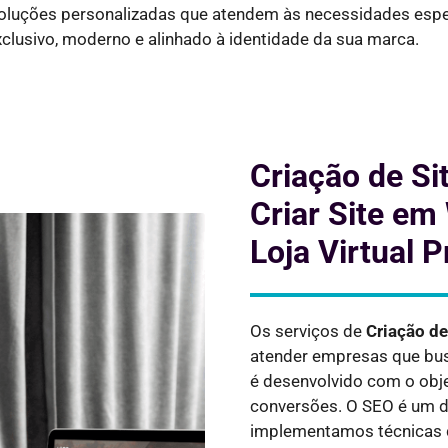
 soluções personalizadas que atendem às necessidades espe
xclusivo, moderno e alinhado à identidade da sua marca.
Criação de Si
Criar Site em
Loja Virtual P
Os serviços de
Criação d
atender empresas que bus
é desenvolvido com o obje
conversões. O SEO é um do
implementamos técnicas 