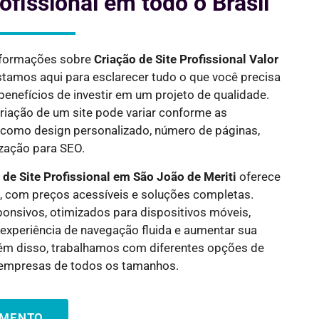
ofissional em todo o Brasil
nformações sobre
Criação de Site Profissional Valor
estamos aqui para esclarecer tudo o que você precisa
benefícios de investir em um projeto de qualidade.
riação de um site pode variar conforme as
 como design personalizado, número de páginas,
ização para SEO.
 de Site Profissional em
São João de Meriti
oferece
, com preços acessíveis e soluções completas.
onsivos, otimizados para dispositivos móveis,
experiência de navegação fluida e aumentar sua
Além disso, trabalhamos com diferentes opções de
empresas de todos os tamanhos.
AMENTO