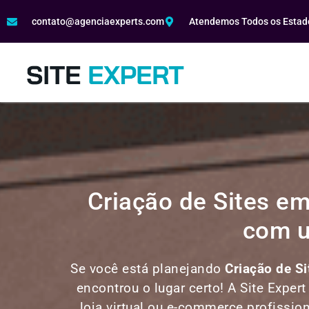
contato@agenciaexperts.com
Atendemos Todos os Estado
Criação de Sites e
com u
Se você está planejando
Criação de S
encontrou o lugar certo! A Site Expert
loja virtual ou e-commerce profissio