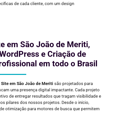
cíficas de cada cliente, com um design
te em São João de Meriti,
 WordPress e Criação de
rofissional em todo o Brasil
e Site em
São João de Meriti
são projetados para
cam uma presença digital impactante. Cada projeto
tivo de entregar resultados que tragam visibilidade e
s pilares dos nossos projetos. Desde o início,
de otimização para motores de busca que permitem