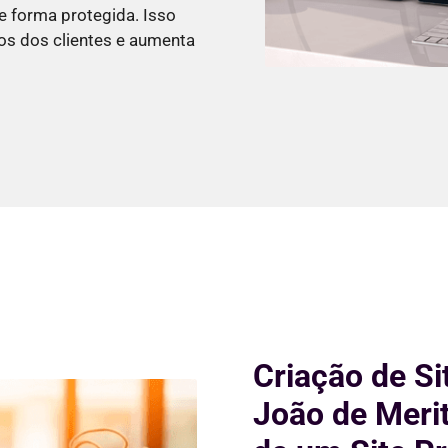
e forma protegida. Isso
os dos clientes e aumenta
Criação de Si
João de Merit