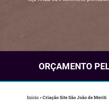
ORÇAMENTO PELO
Início
»
Criação Site São João de Meriti