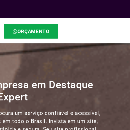
ORÇAMENTO
Empresa em Destaque
Expert
cura um serviço confiável e acessível,
s em todo o Brasil. Invista em um site,
ápida e segura. Seu site profissional