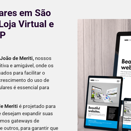
lares em São
Loja Virtual e
SP
João de Meriti
,
nossos
tiva e amigável, onde os
dos para facilitar o
 crescimento do uso de
ulares é essencial para
e Meriti
é projetado para
 desejam expandir suas
tamos gateways de
 outros, para garantir que