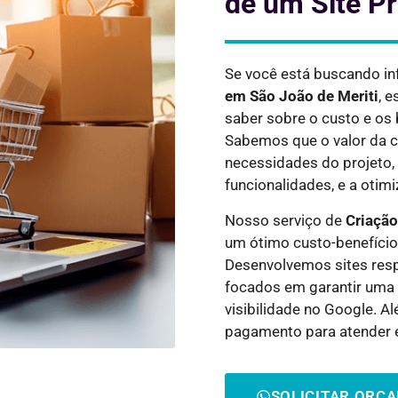
de um Site Pr
Se você está buscando i
em
São João de Meriti
, 
saber sobre o custo e os 
Sabemos que o valor da c
necessidades do projeto,
funcionalidades, e a otim
Nosso serviço de
Criação
um ótimo custo-benefício
Desenvolvemos sites resp
focados em garantir uma 
visibilidade no Google. 
pagamento para atender 
SOLICITAR ORÇ