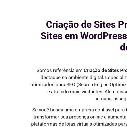
Criação de Sites P
Sites em WordPress
d
Somos referência em
Criação de Sites Pr
destaque no ambiente digital. Especial
otimizados para SEO
(Search Engine Optimiz
e
atraindo mais visitantes
. Além dis
semana,
asseg
Se você busca uma empresa confiável para
transformar sua presença online e aumenta
plataformas de lojas virtuais otimizadas pa