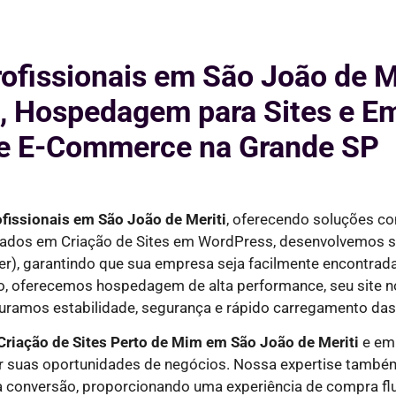
rofissionais em São João de Me
, Hospedagem para Sites e Em
e E-Commerce na Grande SP
ofissionais em
São João de Meriti
, oferecendo soluções c
izados em Criação de Sites em WordPress, desenvolvemos si
er)
, garantindo que sua empresa seja facilmente encontra
so, oferecemos hospedagem de alta performance, seu site n
uramos estabilidade, segurança e rápido carregamento das
Criação de Sites Perto de Mim em
São João de Meriti
e em 
r suas oportunidades de negócios. Nossa expertise também
ra conversão, proporcionando uma experiência de compra flu