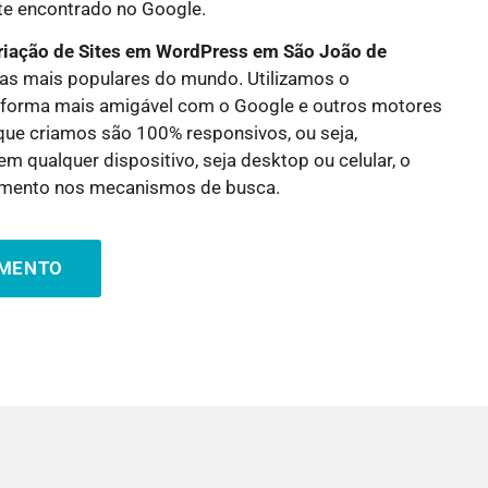
nte encontrado no Google.
riação de Sites em WordPress em
São João de
mas mais populares do mundo. Utilizamos o
aforma mais amigável com o Google e outros motores
que criamos são 100% responsivos, ou seja,
m qualquer dispositivo, seja desktop ou celular, o
amento nos mecanismos de busca.
AMENTO