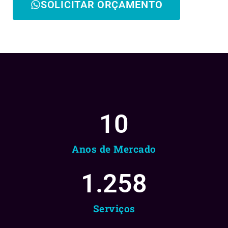
SOLICITAR ORÇAMENTO
10
Anos de Mercado
1.258
Serviços