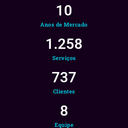
10
Anos de Mercado
1.258
Serviços
737
Clientes
8
Equipe