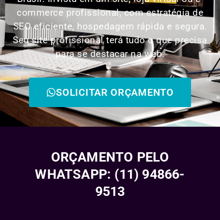
commerce profissional, com estratégia de
SEO eficiente, hospedagem rápida e segura.
Seu site profissional terá tudo o que precisa
para se destacar na web.
SOLICITAR ORÇAMENTO
ORÇAMENTO PELO
WHATSAPP: (11) 94866-
9513