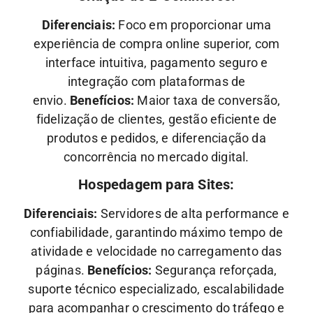
Diferenciais:
Foco em proporcionar uma
experiência de compra online superior, com
interface intuitiva, pagamento seguro e
integração com plataformas de
envio.
Benefícios:
Maior taxa de conversão,
fidelização de clientes, gestão eficiente de
produtos e pedidos, e diferenciação da
concorrência no mercado digital.
Hospedagem para Sites:
Diferenciais:
Servidores de alta performance e
confiabilidade, garantindo máximo tempo de
atividade e velocidade no carregamento das
páginas.
Benefícios:
Segurança reforçada,
suporte técnico especializado, escalabilidade
para acompanhar o crescimento do tráfego e