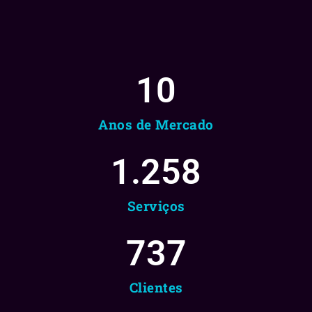
10
Anos de Mercado
1.258
Serviços
737
Clientes