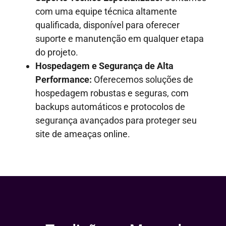
com uma equipe técnica altamente
qualificada, disponível para oferecer
suporte e manutenção em qualquer etapa
do projeto.
Hospedagem e Segurança de Alta
Performance:
Oferecemos soluções de
hospedagem robustas e seguras, com
backups automáticos e protocolos de
segurança avançados para proteger seu
site de ameaças online.